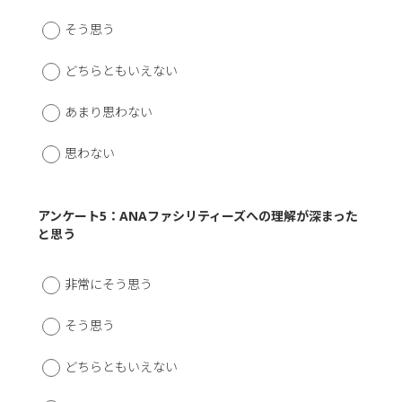
そう思う
どちらともいえない
あまり思わない
思わない
アンケート5：ANAファシリティーズへの理解が深まった
と思う
非常にそう思う
そう思う
どちらともいえない