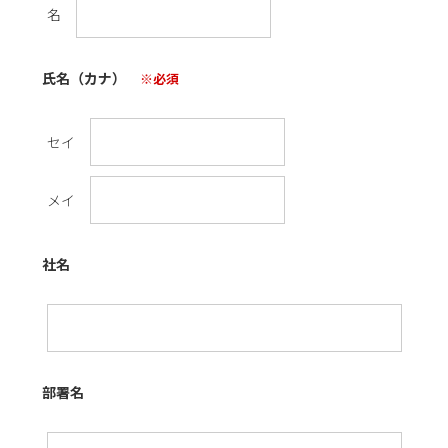
名
氏名（カナ）
※必須
セイ
メイ
社名
部署名