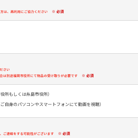
※ 必須
の方は、再利用にご協力ください
ださい
※ 必須
合は別途福岡市役所にて物品の受け取りが必要です
市役所もしくは糸島市役所）
（ご自身のパソコンやスマートフォンにて動画を視聴）
※ 必須
、ご連絡をする可能性がございます