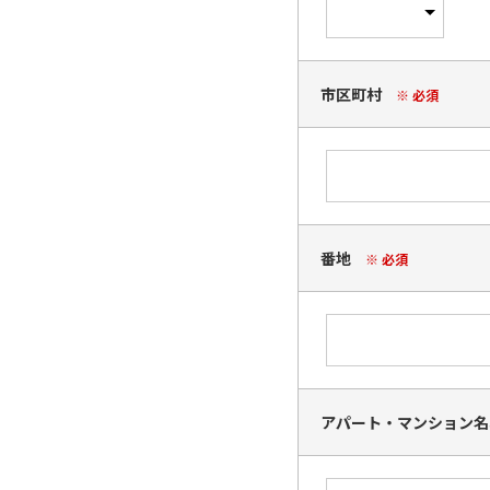
市区町村
※ 必須
番地
※ 必須
アパート・マンション名