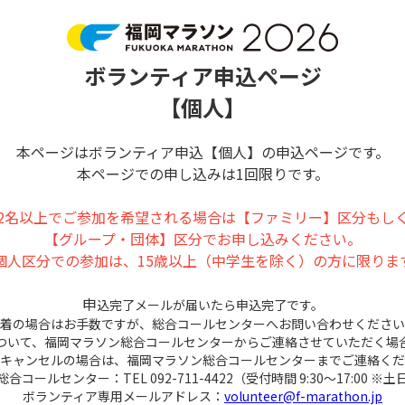
ボランティア申込ページ
【個人】
本ページはボランティア申込【個人】の申込ページです。
本ページでの申し込みは1回限りです。
2名以上でご参加を希望される場合は【ファミリー】区分もし
【グループ・団体】区分でお申し込みください。
個人区分での参加は、15歳以上（中学生を除く）の方に限りま
申
込完了メールが届いたら申込完了です。
着の場合はお手数ですが、総合コールセンターへお問い合わせください
ついて、福岡マラソン総合コールセンターからご連絡させていただく場
キャンセルの場合は、福岡マラソン総合コールセンターまでご連絡くだ
コールセンター：TEL 092-711-4422（受付時間 9:30～17:00 
ボランティア専用メールアドレス：
volunteer@f-marathon.jp