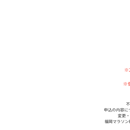
※
※
不
申込の内容に
変更・
福岡マラソン総合