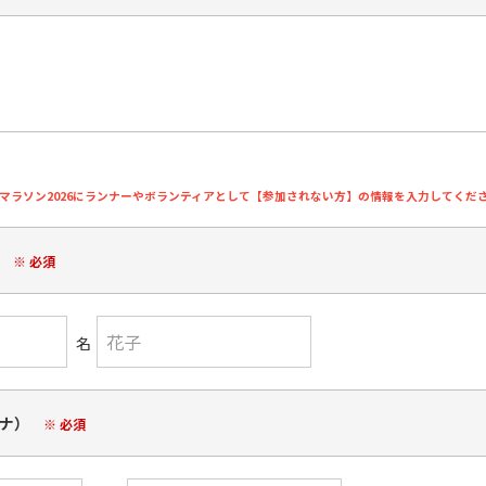
マラソン2026にランナーやボランティアとして【参加されない方】の情報を入力してくだ
）
※ 必須
名
ガナ）
※ 必須