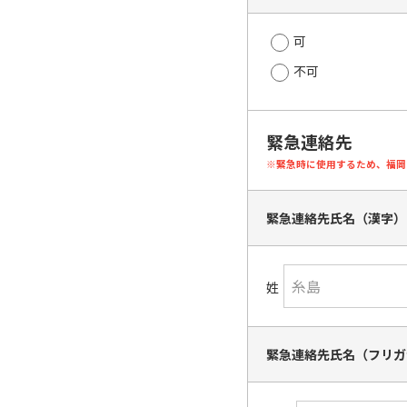
可
不可
緊急連絡先
※緊急時に使用するため、福岡
緊急連絡先氏名（漢字
姓
緊急連絡先氏名（フリ