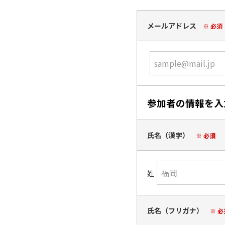
メールアドレス
※ 必須
参加者の情報を入
氏名（漢字）
※ 必須
姓
氏名（フリガナ）
※ 必