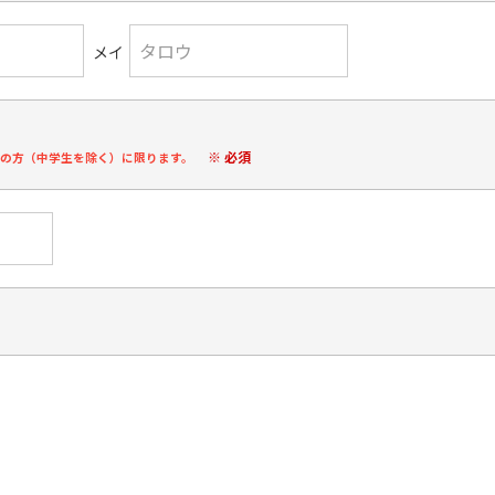
メイ
※ 必須
上の方（中学生を除く）に限ります。