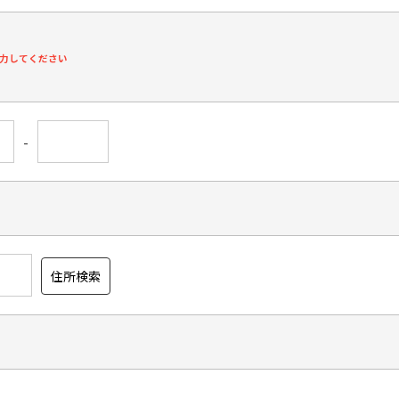
力してください
-