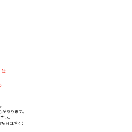
くは
す。
。
合があります。
さい。
※土日祝日は除く）